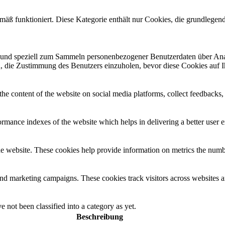
mäß funktioniert. Diese Kategorie enthält nur Cookies, die grundlege
ind und speziell zum Sammeln personenbezogener Benutzerdaten über An
sch, die Zustimmung des Benutzers einzuholen, bevor diese Cookies auf 
the content of the website on social media platforms, collect feedbacks, 
mance indexes of the website which helps in delivering a better user ex
e website. These cookies help provide information on metrics the number 
and marketing campaigns. These cookies track visitors across websites a
 not been classified into a category as yet.
Beschreibung