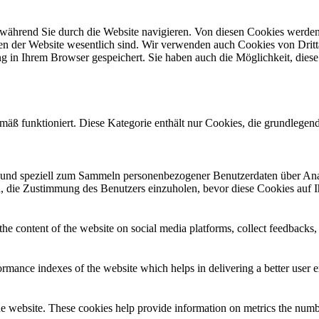
während Sie durch die Website navigieren. Von diesen Cookies werden 
nen der Website wesentlich sind. Wir verwenden auch Cookies von Dritt
 in Ihrem Browser gespeichert. Sie haben auch die Möglichkeit, diese 
mäß funktioniert. Diese Kategorie enthält nur Cookies, die grundlege
ind und speziell zum Sammeln personenbezogener Benutzerdaten über An
sch, die Zustimmung des Benutzers einzuholen, bevor diese Cookies auf 
the content of the website on social media platforms, collect feedbacks, 
mance indexes of the website which helps in delivering a better user ex
e website. These cookies help provide information on metrics the number 