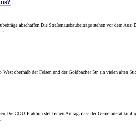
Aus?
ubeiträge abschaffen Die Straßenausbaubeiträge stehen vor dem Aus: D
...
t- West oberhalb der Felsen und der Goldbacher Str. (in vielen alten St
en Die CDU-Fraktion stellt einen Antrag, dass der Gemeinderat künfti
.