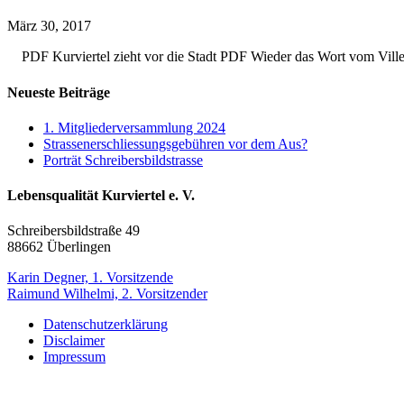
März 30, 2017
PDF Kurviertel zieht vor die Stadt PDF Wieder das Wort vom Ville
Neueste Beiträge
1. Mitgliederversammlung 2024
Strassenerschliessungsgebühren vor dem Aus?
Porträt Schreibersbildstrasse
Lebensqualität Kurviertel e. V.
Schreibersbildstraße 49
88662 Überlingen
Karin Degner, 1. Vorsitzende
Raimund Wilhelmi, 2. Vorsitzender
Datenschutzerklärung
Disclaimer
Impressum