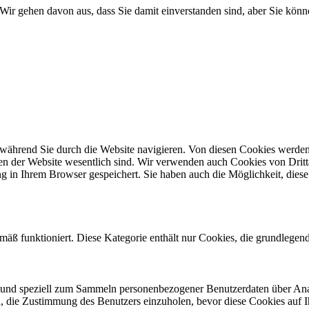
Wir gehen davon aus, dass Sie damit einverstanden sind, aber Sie kö
während Sie durch die Website navigieren. Von diesen Cookies werden 
nen der Website wesentlich sind. Wir verwenden auch Cookies von Dritt
 in Ihrem Browser gespeichert. Sie haben auch die Möglichkeit, diese 
mäß funktioniert. Diese Kategorie enthält nur Cookies, die grundlege
ind und speziell zum Sammeln personenbezogener Benutzerdaten über An
sch, die Zustimmung des Benutzers einzuholen, bevor diese Cookies auf 